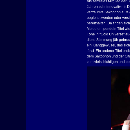
Als zentrales Mitglied der 
Jahren sehr innovativ mit 
verträumte Saxophonläufe 
begleitet werden oder vorsic
bereithalten. Da finden sic
Melodien, pendeln Titel w
Töne in "Cold Universe" au
diese Stimmung jäh gebroch
ein Klanggewusel, das sic
lässt. Ein anderer Titel en
dem Saxophon und der Gitar
zum vielschichtigen und be