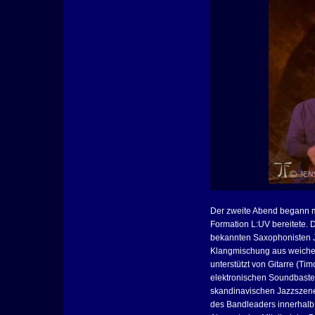
Der zweite Abend begann mi
Formation L:UV bereitete. 
bekannten Saxophonisten Jo
Klangmischung aus weiche
unterstützt von Gitarre (T
elektronischen Soundbastele
skandinavischen Jazzszene
des Bandleaders innerhalb 