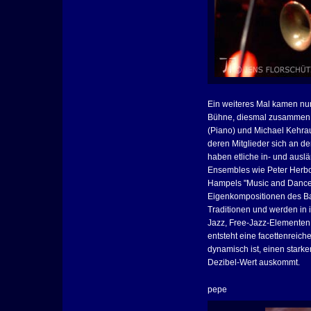
Ein weiteres Mal kamen nun
Bühne, diesmal zusammen 
(Piano) und Michael Kehra
deren Mitglieder sich an d
haben etliche in- und ausl
Ensembles wie Peter Herb
Hampels "Music and Dance 
Eigenkompositionen des Ba
Traditionen und werden in
Jazz, Free-Jazz-Elementen 
entsteht eine facettenreich
dynamisch ist, einen stark
Dezibel-Wert auskommt.
pepe