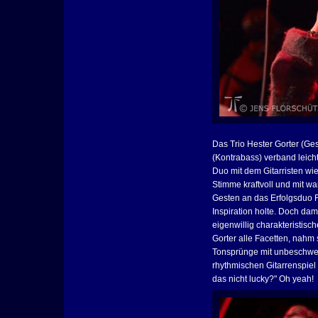
Das Trio Hester Gorter (Ges
(Kontrabass) verband leic
Duo mit dem Gitarristen wie
Stimme kraftvoll und mit wa
Gesten an das Erfolgsduo F
Inspiration holte. Doch dam
eigenwillig charakteristisc
Gorter alle Facetten, nahm 
Tonsprünge mit unbeschwert
rhythmischen Gitarrenspiel
das nicht lucky?" Oh yeah!