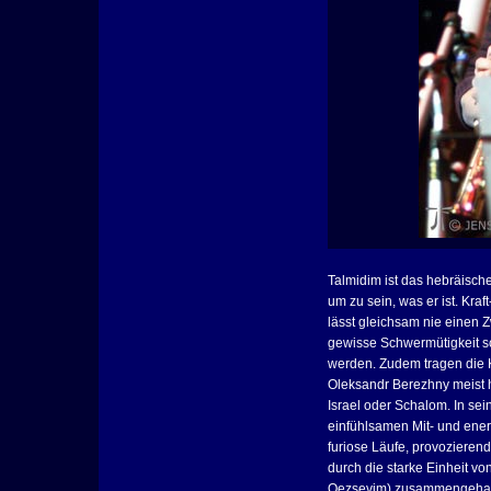
Talmidim ist das hebräische
um zu sein, was er ist. Kra
lässt gleichsam nie einen 
gewisse Schwermütigkeit sc
werden. Zudem tragen die 
Oleksandr Berezhny meist 
Israel oder Schalom. In se
einfühlsamen Mit- und ene
furiose Läufe, provoziere
durch die starke Einheit v
Oezsevim) zusammengehal